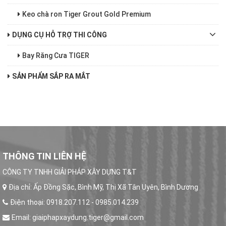
Keo chà ron Tiger Grout Gold Premium
DỤNG CỤ HỖ TRỢ THI CÔNG
Bay Răng Cưa TIGER
SẢN PHẨM SẮP RA MẮT
THÔNG TIN LIÊN HỆ
CÔNG TY TNHH GIẢI PHÁP XÂY DỰNG T&T
Địa chỉ:
Ấp Đồng Sặc, Bình Mỹ, Thị Xã Tân Uyên, Bình Dương
Điện thoại:
0918.207.112 - 0985.014.239
Email:
giaiphapxaydung.tiger@gmail.com