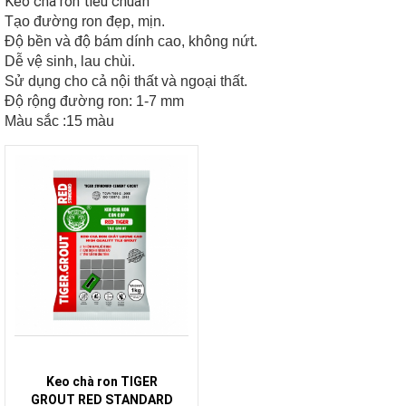
Keo chà ron tiêu chuẩn
Tạo đường ron đẹp, mịn.
Độ bền và độ bám dính cao, không nứt.
Dễ vệ sinh, lau chùi.
Sử dụng cho cả nội thất và ngoại thất.
Độ rộng đường ron: 1-7 mm
Màu sắc :15 màu
Keo chà ron TIGER
GROUT RED STANDARD